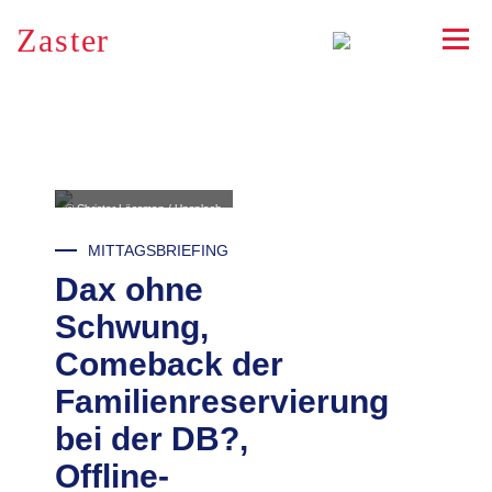
Zaster
RSS
© Christer Lässman / Unsplash
MITTAGSBRIEFING
Dax ohne
Schwung,
Comeback der
Familienreservierung
bei der DB?,
Offline-