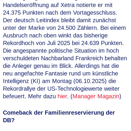
Handelseröffnung auf Xetra notierte er mit
24.375 Punkten nach dem Vortagesschluss.
Der deutsch Leitindex bleibt damit zunächst
unter der Marke von 24.500 Zählern. Bei einem
Ausbruch nach oben winkt das bisherige
Rekordhoch von Juli 2025 bei 24.639 Punkten.
Die angespannte politische Situation im hoch
verschuldeten Nachbarland Frankreich behalten
die Anleger genau im Blick. Allerdings hat die
neu angefachte Fantasie rund um künstliche
Intelligenz (KI) am Montag (06.10.2025) die
Rekordrallye der US-Technologiewerte weiter
befeuert. Mehr dazu
hier
. (
Manager Magazin
)
Comeback der Familienreservierung der
DB?