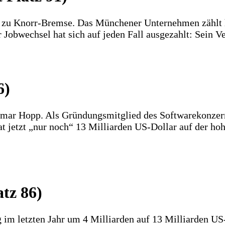
e zu Knorr-Bremse. Das Münchener Unternehmen zählt h
obwechsel hat sich auf jeden Fall ausgezahlt: Sein Ve
6)
tmar Hopp. Als Gründungsmitglied des Softwarekonzerns
at jetzt „nur noch“ 13 Milliarden US-Dollar auf der h
atz 86)
 im letzten Jahr um 4 Milliarden auf 13 Milliarden U