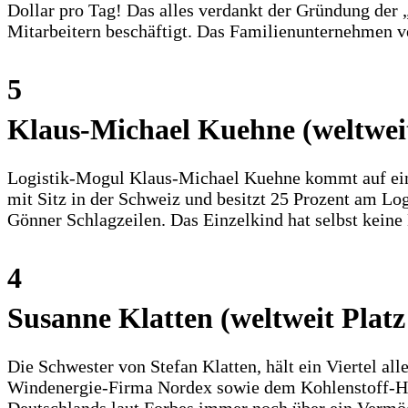
Dollar pro Tag! Das alles verdankt der Gründung der 
Mitarbeitern beschäftigt. Das Familienunternehmen v
5
Klaus-Michael Kuehne (weltweit
Logistik-Mogul Klaus-Michael Kuehne kommt auf ein 
mit Sitz in der Schweiz und besitzt 25 Prozent am Lo
Gönner Schlagzeilen. Das Einzelkind hat selbst kein
4
Susanne Klatten (weltweit Platz
Die Schwester von Stefan Klatten, hält ein Viertel a
Windenergie-Firma Nordex sowie dem Kohlenstoff-Herst