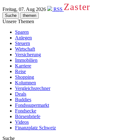
Zaster
Freitag, 07. Aug 2026
RSS
Suche
themen
Unsere Themen
Sparen
Anlegen
Steuern
Wirtschaft
Versicherung
Immobilien
Karriere
Reise
Shopping
Kolumnen
Vergleichsrechner
Deals
Buddies
Fondssupermarkt
Fondsecke
Börsenbriefe
Videos
Finanzplatz Schweiz
Suche