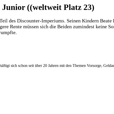
Junior ((weltweit Platz 23)
 Teil des Discounter-Imperiums. Seinen Kindern Beate H
ere Rente müssen sich die Beiden zumindest keine S
rumpfte.
beschäftigt sich schon seit über 20 Jahren mit den Themen Vorsorge, Gel