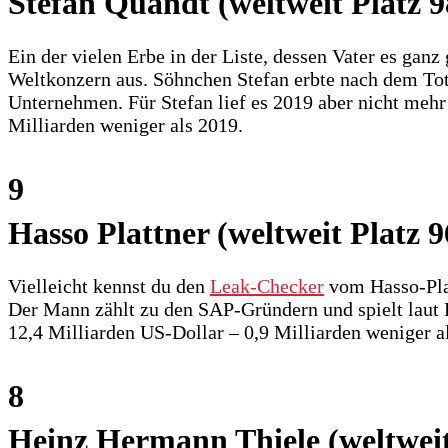
Stefan Quandt (weltweit Platz 9
Ein der vielen Erbe in der Liste, dessen Vater es ga
Weltkonzern aus. Söhnchen Stefan erbte nach dem Tot
Unternehmen. Für Stefan lief es 2019 aber nicht mehr 
Milliarden weniger als 2019.
9
Hasso Plattner (weltweit Platz 9
Vielleicht kennst du den
Leak-Checker
vom Hasso-Platt
Der Mann zählt zu den SAP-Gründern und spielt laut 
12,4 Milliarden US-Dollar – 0,9 Milliarden weniger a
8
Heinz Hermann Thiele (weltweit