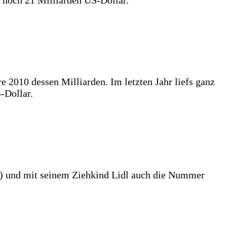
 noch 21 Milliarden US-Dollar.
re 2010 dessen Milliarden. Im letzten Jahr liefs ganz
-Dollar.
) und mit seinem Ziehkind Lidl auch die Nummer