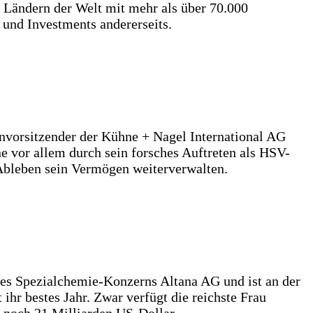
0 Ländern der Welt mit mehr als über 70.000
 und Investments andererseits.
vorsitzender der Kühne + Nagel International AG
e vor allem durch sein forsches Auftreten als HSV-
 Ableben sein Vermögen weiterverwalten.
des Spezialchemie-Konzerns Altana AG und ist an der
hr bestes Jahr. Zwar verfügt die reichste Frau