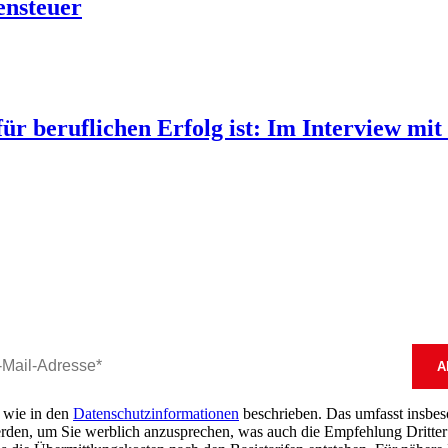
ensteuer
r beruflichen Erfolg ist: Im Interview mi
, wie in den
Datenschutzinformationen
beschrieben. Das umfasst insbeson
erden, um Sie werblich anzusprechen, was auch die Empfehlung Dritter 