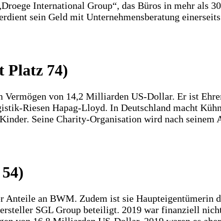
„Droege International Group“, das Büros in mehr als 3
erdient sein Geld mit Unternehmensberatung einerseits
 Platz 74)
Vermögen von 14,2 Milliarden US-Dollar. Er ist Ehren
gistik-Riesen Hapag-Lloyd. In Deutschland macht Kühn
e Kinder. Seine Charity-Organisation wird nach seinem
 54)
ller Anteile an BWM. Zudem ist sie Haupteigentümerin 
eller SGL Group beteiligt. 2019 war finanziell nicht i