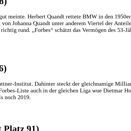
8)
nz gut meinte. Herbert Quandt rettete BMW in den 1950
 von Johanna Quandt unter anderem Viertel der Anteil
richtig rund. „Forbes“ schätzt das Vermögen des 53-Jäh
6)
ner-Institut. Dahinter steckt der gleichnamige Milliar
Forbes-Liste auch in der gleichen Liga wue Dietmar Ho
ls noch 2019.
 Platz 91)