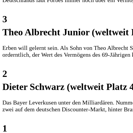
Deutschlands laut Forbes immer noch über ein Vermög
3
Theo Albrecht Junior (weltweit 
Erben will gelernt sein. Als Sohn von Theo Albrecht S
orderntlich, der Wert des Vermögens des 69-Jährigen k
2
Dieter Schwarz (weltweit Platz 
Das Bayer Leverkusen unter den Milliardären. Numme
zwei auf dem deutschen Discounter-Markt, hinter Bra
1