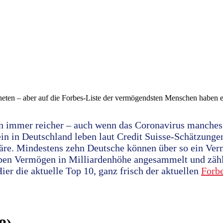
eten – aber auf die Forbes-Liste der vermögendsten Menschen haben es 
n immer reicher – auch wenn das Coronavirus manches
lein in Deutschland leben laut Credit Suisse-Schätzung
näre. Mindestens zehn Deutsche können über so ein Ver
aben Vermögen in Milliardenhöhe angesammelt und zähl
er die aktuelle Top 10, ganz frisch der aktuellen
Forbe