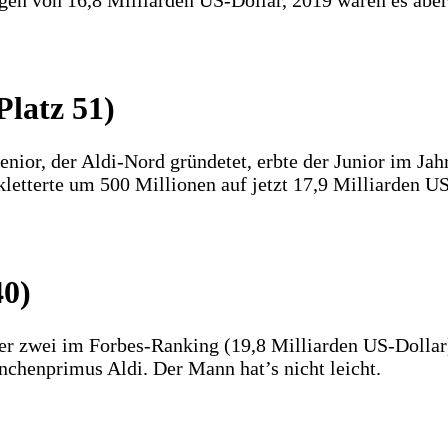
en von 16,8 Milliarden US-Dollar, 2019 waren es aber
Platz 51)
enior, der Aldi-Nord gründetet, erbte der Junior im Jah
letterte um 500 Millionen auf jetzt 17,9 Milliarden US
40)
r zwei im Forbes-Ranking (19,8 Milliarden US-Dollar
nchenprimus Aldi. Der Mann hat’s nicht leicht.