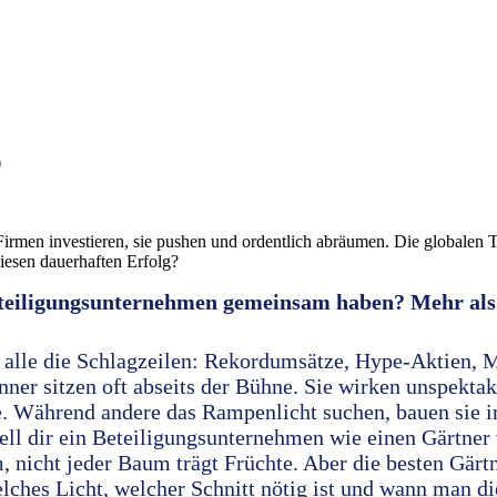
)
 Firmen investieren, sie pushen und ordentlich abräumen. Die globalen
diesen dauerhaften Erfolg?
eteiligungsunternehmen gemeinsam haben? Mehr als
 alle die Schlagzeilen: Rekordumsätze, Hype-Aktien, M
ner sitzen oft abseits der Bühne. Sie wirken unspekta
ke. Während andere das Rampenlicht suchen, bauen sie i
ell dir ein Beteiligungsunternehmen wie einen Gärtner 
 nicht jeder Baum trägt Früchte. Aber die besten Gärt
lches Licht, welcher Schnitt nötig ist und wann man di