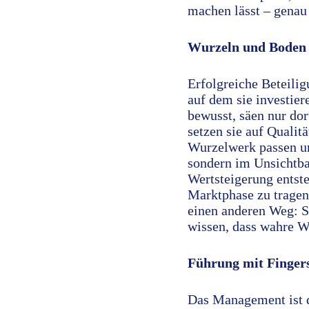
machen lässt – genau
Wurzeln und Boden
Erfolgreiche Beteili
auf dem sie investier
bewusst, säen nur dort
setzen sie auf Qualit
Wurzelwerk passen un
sondern im Unsichtbar
Wertsteigerung entste
Marktphase zu tragen
einen anderen Weg: Si
wissen, dass wahre We
Führung mit Fingers
Das Management ist da