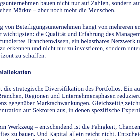
ngsunternehmen bauen nicht nur auf Zahlen, sondern au
tehen Märkte – aber noch mehr die Menschen.
olg von Beteiligungsunternehmen hängt von mehreren e
er wichtigsten: die Qualität und Erfahrung des Managem
fundiertes Branchenwissen, ein belastbares Netzwerk u
 zu erkennen und nicht nur zu investieren, sondern unt
izont zu schaffen.
alallokation
st die strategische Diversifikation des Portfolios. Ein 
Branchen, Regionen und Unternehmensphasen reduzier
ienz gegenüber Marktschwankungen. Gleichzeitig zeichn
ntration auf Sektoren aus, in denen spezifische Experti
 ein Werkzeug – entscheidend ist die Fähigkeit, Chance
tes zu bauen. Und Kapital allein reicht nicht. Entsche