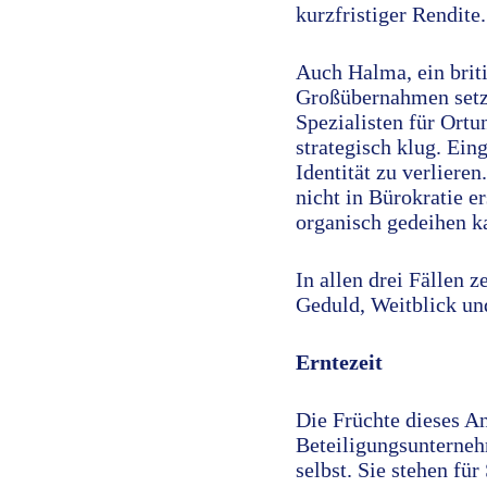
kurzfristiger Rendite.
Auch Halma, ein briti
Großübernahmen setzt
Spezialisten für Ortu
strategisch klug. Ein
Identität zu verlier
nicht in Bürokratie 
organisch gedeihen k
In allen drei Fällen 
Geduld, Weitblick un
Erntezeit
Die Früchte dieses An
Beteiligungsunterneh
selbst. Sie stehen für