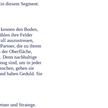
 in diesem Segment.
e kennen den Boden,
ählen ihre Felder
rall auszustreuen,
Partner, die zu ihrem
 der Oberfläche,
d. Denn nachhaltige
nug sind, um in jeder
suchen, gehen sie
 und haben Geduld. Sie
rtner und Stratege.