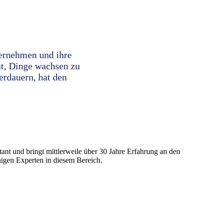
ernehmen und ihre
ut, Dinge wachsen zu
berdauern, hat den
tant und bringt mittlerweile über 30 Jahre Erfahrung an den
nigen Experten in diesem Bereich.