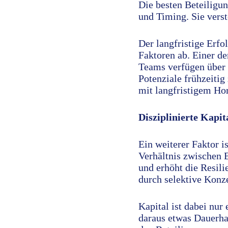
Die besten Beteiligu
und Timing. Sie vers
Der langfristige Erf
Faktoren ab. Einer d
Teams verfügen über 
Potenziale frühzeitig
mit langfristigem Hor
Disziplinierte Kapit
Ein weiterer Faktor i
Verhältnis zwischen 
und erhöht die Resil
durch selektive Konze
Kapital ist dabei nur
daraus etwas Dauerhaf