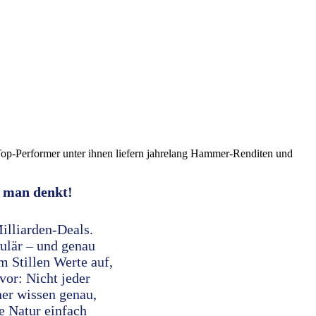
 Top-Performer unter ihnen liefern jahrelang Hammer-Renditen und
 man denkt!
illiarden-Deals.
kulär – und genau
m Stillen Werte auf,
vor: Nicht jeder
ner wissen genau,
e Natur einfach