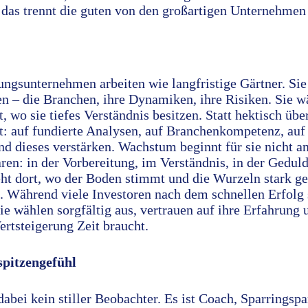
 das trennt die guten von den großartigen Unternehmen
gungsunternehmen arbeiten wie langfristige Gärtner. Si
en – die Branchen, ihre Dynamiken, ihre Risiken. Sie w
, wo sie tiefes Verständnis besitzen. Statt hektisch übe
ät: auf fundierte Analysen, auf Branchenkompetenz, auf 
d dieses verstärken. Wachstum beginnt für sie nicht an
en: in der Vorbereitung, im Verständnis, in der Gedul
ht dort, wo der Boden stimmt und die Wurzeln stark ge
.
Während viele Investoren nach dem schnellen Erfolg 
e wählen sorgfältig aus, vertrauen auf ihre Erfahrung
rtsteigerung Zeit braucht.
pitzengefühl
bei kein stiller Beobachter. Es ist Coach, Sparringspa