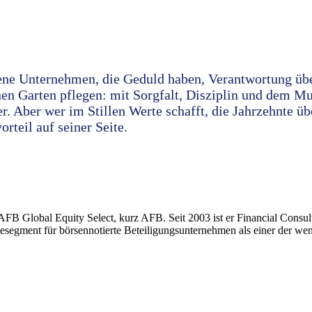
ne Unternehmen, die Geduld haben, Verantwortung üb
nen Garten pflegen: mit Sorgfalt, Disziplin und dem M
er. Aber wer im Stillen Werte schafft, die Jahrzehnte ü
teil auf seiner Seite.
 AFB Global Equity Select, kurz AFB. Seit 2003 ist er Financial Consul
agesegment für börsennotierte Beteiligungsunternehmen als einer der we