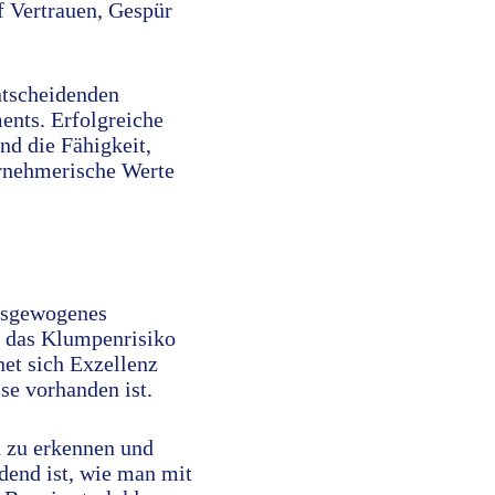
f Vertrauen, Gespür
ntscheidenden
ents. Erfolgreiche
nd die Fähigkeit,
ernehmerische Werte
ausgewogenes
t das Klumpenrisiko
et sich Exzellenz
se vorhanden ist.
n zu erkennen und
idend ist, wie man mit