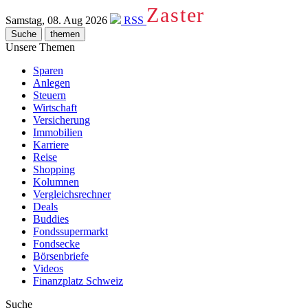
Zaster
Samstag, 08. Aug 2026
RSS
Suche
themen
Unsere Themen
Sparen
Anlegen
Steuern
Wirtschaft
Versicherung
Immobilien
Karriere
Reise
Shopping
Kolumnen
Vergleichsrechner
Deals
Buddies
Fondssupermarkt
Fondsecke
Börsenbriefe
Videos
Finanzplatz Schweiz
Suche