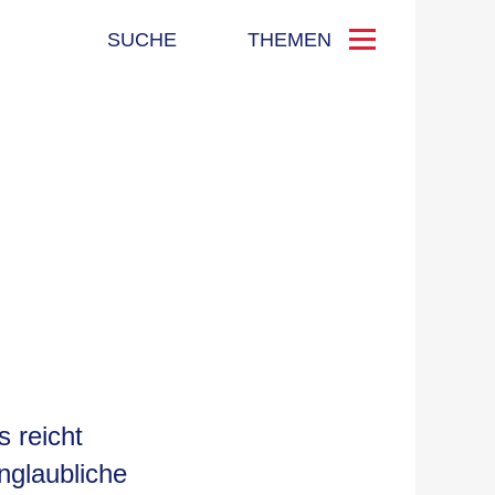
SUCHE
THEMEN
s reicht
nglaubliche