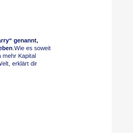
rry“ genannt,
geben
.Wie es soweit
 mehr Kapital
lt, erklärt dir