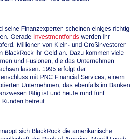
d seine Finanzexperten scheinen einiges richtig
en. Gerade
Investmentfonds
werden ihr
ferd. Millionen von Klein- und Großinvestoren
n BlackRock ihr Geld an. Dazu kommen viele
men und Fusionen, die das Unternehmen
achsen lassen. 1995 erfolgt der
nschluss mit PNC Financial Services, einem
otierten Unternehmen, das ebenfalls im Banken
anzwesen tätig ist und heute rund fünf
n Kunden betreut.
nappt sich BlackRock die amerikanische