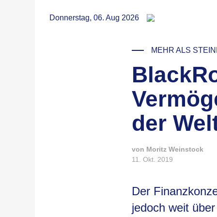
RSS
Donnerstag, 06. Aug 2026
MEHR ALS STEI
BlackRo
Vermög
der Wel
von Moritz Weinstock
11. Okt. 2019
Der Finanzkonzern
jedoch weit über