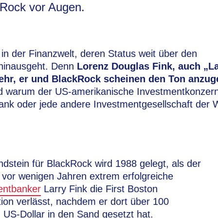
Rock vor Augen.
 in der Finanzwelt, deren Status weit über den
hinausgeht. Denn
Lorenz Douglas Fink, auch „La
mehr, er und BlackRock scheinen den Ton anzu
 warum der US-amerikanische Investmentkonzern
Bank oder jede andere Investmentgesellschaft der We
dstein für BlackRock wird 1988 gelegt, als der
 vor wenigen Jahren extrem erfolgreiche
entbanker
Larry Fink die First Boston
ion verlässt, nachdem er dort über 100
n US-Dollar in den Sand gesetzt hat.