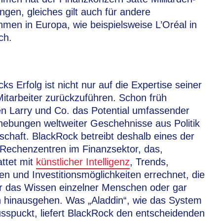
ungen, gleiches gilt auch für andere
men in Europa, wie beispielsweise L’Oréal in
ch.
ks Erfolg ist nicht nur auf die Expertise seiner
itarbeiter zurückzuführen. Schon früh
n Larry und Co. das Potential umfassender
ebungen weltweiter Geschehnisse aus Politik
schaft. BlackRock betreibt deshalb eines der
Rechenzentren im Finanzsektor, das,
ttet mit
künstlicher Intelligenz
, Trends,
n und Investitionsmöglichkeiten errechnet, die
r das Wissen einzelner Menschen oder gar
 hinausgehen. Was „Aladdin“, wie das System
usspuckt, liefert BlackRock den entscheidenden