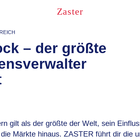
Zaster
NREICH
ck – der größte
ensverwalter
t
 gilt als der größte der Welt, sein Einflus
 die Märkte hinaus. ZASTER führt dir die u