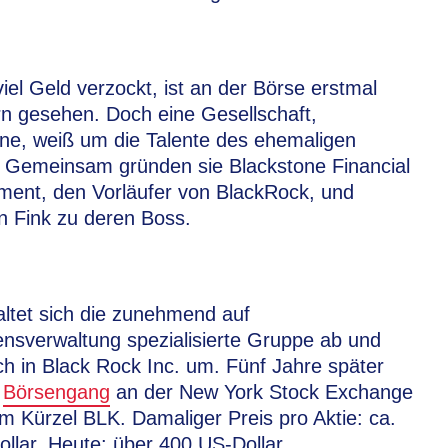
iel Geld verzockt, ist an der Börse erstmal
rn gesehen. Doch eine Gesellschaft,
ne, weiß um die Talente des ehemaligen
. Gemeinsam gründen sie Blackstone Financial
ent, den Vorläufer von BlackRock, und
n Fink zu deren Boss.
ltet sich die zunehmend auf
nsverwaltung spezialisierte Gruppe ab und
ch in Black Rock Inc. um. Fünf Jahre später
r
Börsengang
an der New York Stock Exchange
m Kürzel BLK. Damaliger Preis pro Aktie: ca.
llar. Heute: über 400 US-Dollar.