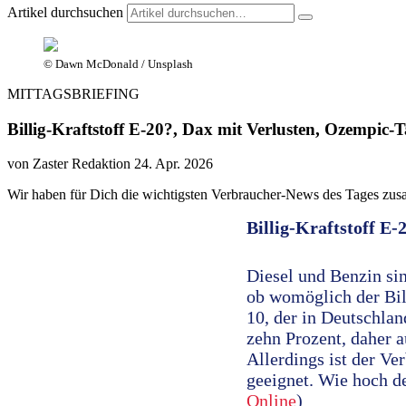
Artikel durchsuchen
© Dawn McDonald / Unsplash
MITTAGSBRIEFING
Billig-Kraftstoff E-20?, Dax mit Verlusten, Ozempic-T
von Zaster Redaktion
24. Apr. 2026
Wir haben für Dich die wichtigsten Verbraucher-News des Tages zus
Billig-Kraftstoff E-
Diesel und Benzin si
ob womöglich der Bill
10, der in Deutschland
zehn Prozent, daher a
Allerdings ist der Ve
geeignet. Wie hoch de
Online
)