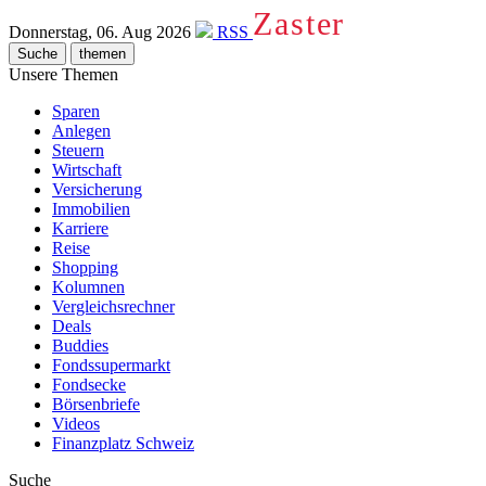
Zaster
Donnerstag, 06. Aug 2026
RSS
Suche
themen
Unsere Themen
Sparen
Anlegen
Steuern
Wirtschaft
Versicherung
Immobilien
Karriere
Reise
Shopping
Kolumnen
Vergleichsrechner
Deals
Buddies
Fondssupermarkt
Fondsecke
Börsenbriefe
Videos
Finanzplatz Schweiz
Suche