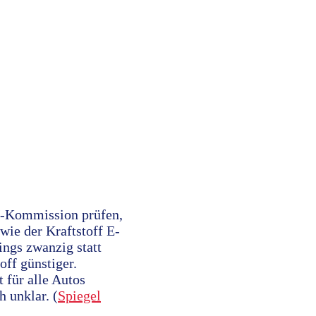
EU-Kommission prüfen,
wie der Kraftstoff E-
dings zwanzig statt
off günstiger.
t für alle Autos
h unklar. (
Spiegel