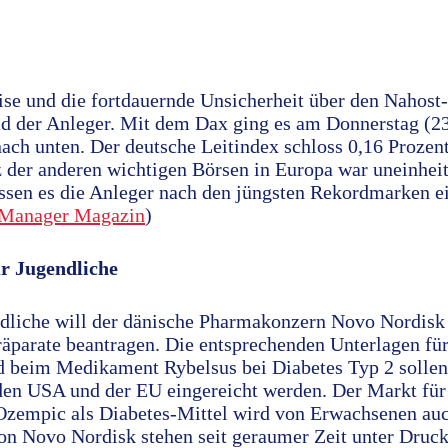
se und die fortdauernde Unsicherheit über den Nahost-
 der Anleger. Mit dem Dax ging es am Donnerstag (23
nach unten. Der deutsche Leitindex schloss 0,16 Prozen
 der anderen wichtigen Börsen in Europa war uneinheit
sen es die Anleger nach den jüngsten Rekordmarken ei
Manager Magazin
)
r Jugendliche
dliche will der dänische Pharmakonzern Novo Nordisk
räparate beantragen. Die entsprechenden Unterlagen für
 beim Medikament Rybelsus bei Diabetes Typ 2 sollen 
 den USA und der EU eingereicht werden. Der Markt für
zempic als Diabetes-Mittel wird von Erwachsenen auc
von Novo Nordisk stehen seit geraumer Zeit unter Druck