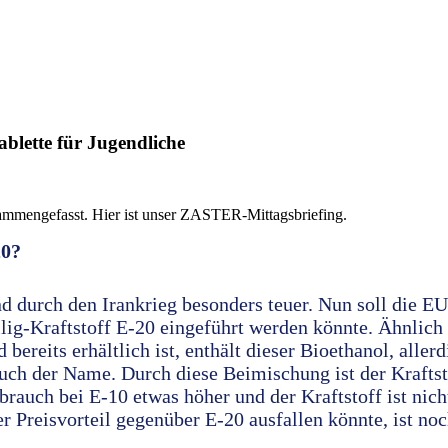
ablette für Jugendliche
ammengefasst. Hier ist unser ZASTER-Mittagsbriefing.
20?
nd durch den Irankrieg besonders teuer. Nun soll die 
ig-Kraftstoff E-20 eingeführt werden könnte. Ähnlich 
 bereits erhältlich ist, enthält dieser Bioethanol, aller
uch der Name. Durch diese Beimischung ist der Kraftst
rbrauch bei E-10 etwas höher und der Kraftstoff ist nich
r Preisvorteil gegenüber E-20 ausfallen könnte, ist noc