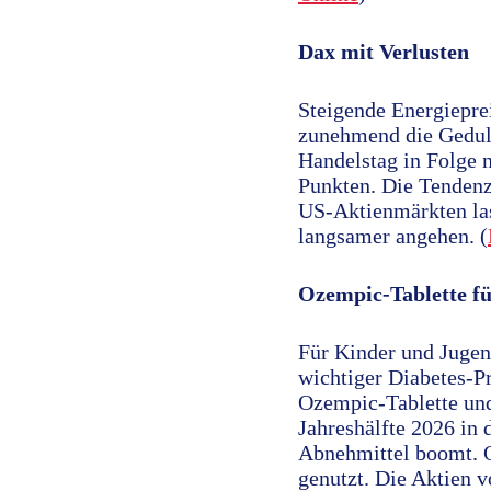
Dax mit Verlusten
Steigende Energieprei
zunehmend die Geduld
Handelstag in Folge 
Punkten. Die Tendenz
US-Aktienmärkten las
langsamer angehen. (
Ozempic-Tablette fü
Für Kinder und Jugen
wichtiger Diabetes-P
Ozempic-Tablette und
Jahreshälfte 2026 in
Abnehmittel boomt. O
genutzt. Die Aktien 