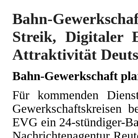
Bahn-Gewerkscha
Streik, Digitaler 
Attraktivität Deut
Bahn-Gewerkschaft plan
Für kommenden Diensta
Gewerkschaftskreisen b
EVG ein 24-stündiger-Bah
Nachrichtenagentur Reute