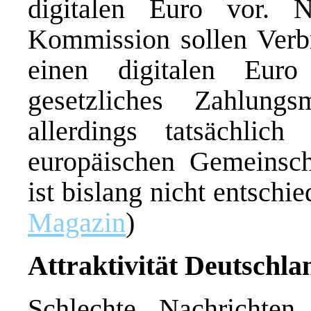
digitalen Euro vor.
Kommission sollen Verb
einen digitalen Eur
gesetzliches Zahlung
allerdings tatsächlich
europäischen Gemeinsch
ist bislang nicht entsch
Magazin
)
Attraktivität Deutschl
Schlechte Nachrichten 