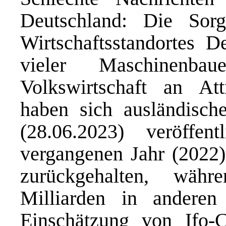
Deutschland: Die Sorg
Wirtschaftsstandortes D
vieler Maschinenba
Volkswirtschaft an Attr
haben sich ausländisc
(28.06.2023) veröffen
vergangenen Jahr (2022) 
zurückgehalten, wäh
Milliarden in anderen
Einschätzung von Ifo-