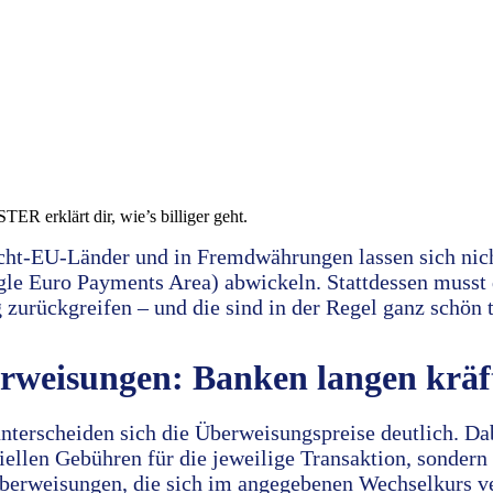
R erklärt dir, wie’s billiger geht.
ht-EU-Länder und in Fremdwährungen lassen sich nich
le Euro Payments Area) abwickeln. Stattdessen musst 
zurückgreifen – und die sind in der Regel ganz schön t
rweisungen: Banken langen kräft
 unterscheiden sich die Überweisungspreise deutlich. D
iziellen Gebühren für die jeweilige Transaktion, sondern
berweisungen, die sich im angegebenen Wechselkurs ve