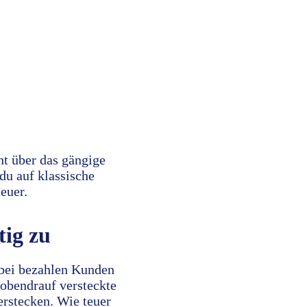
t über das gängige
du auf klassische
euer.
ig zu
abei bezahlen Kunden
 obendrauf versteckte
rstecken. Wie teuer