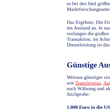
es bei den fünf größt
Marktforschungsunte
Das Ergebnis: Die Fin
ins Ausland an. Je n
verlangen die großen
Transaktion, im Schni
Dienstleistung ist da
Günstige Au
Weitaus günstiger si
wie
Transferwise
,
Az
nach Währung und ak
Stichprobe:
1.000 Euro in die U