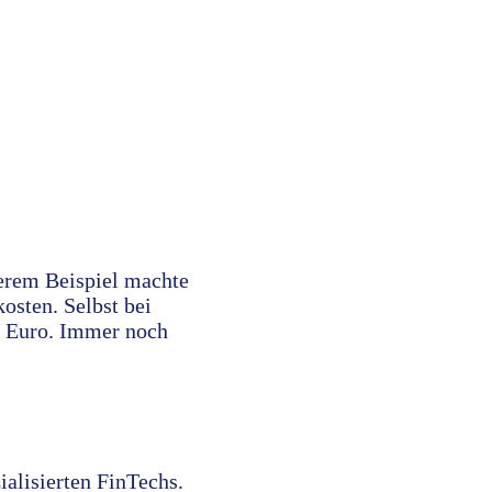
serem Beispiel machte
osten. Selbst bei
13 Euro. Immer noch
ialisierten FinTechs.