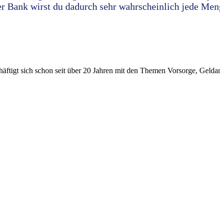
er Bank wirst du dadurch sehr wahrscheinlich jede Me
beschäftigt sich schon seit über 20 Jahren mit den Themen Vorsorge, Gel