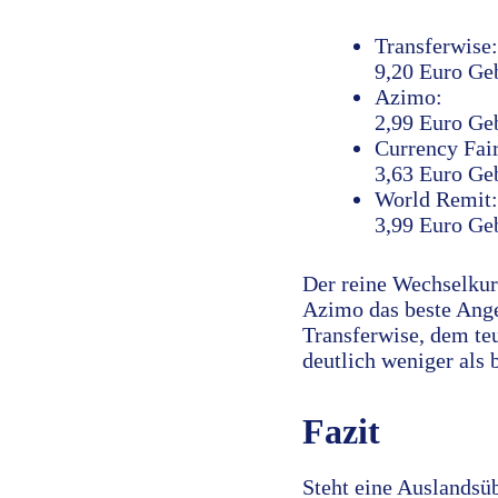
Transferwise:
9,20 Euro Ge
Azimo:
2,99 Euro Ge
Currency Fair
3,63 Euro Ge
World Remit:
3,99 Euro Ge
Der reine Wechselkur
Azimo das beste Ange
Transferwise, dem teu
deutlich weniger als 
Fazit
Steht eine Auslandsüb