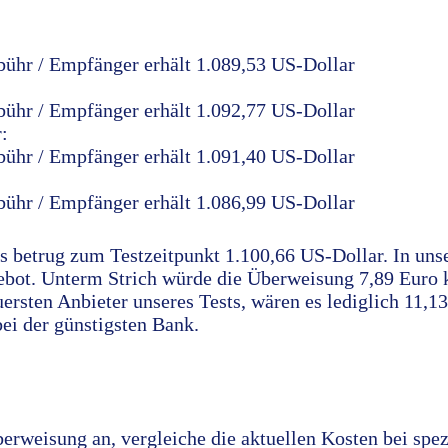
bühr / Empfänger erhält 1.089,53 US-Dollar
bühr / Empfänger erhält 1.092,77 US-Dollar
:
bühr / Empfänger erhält 1.091,40 US-Dollar
bühr / Empfänger erhält 1.086,99 US-Dollar
s betrug zum Testzeitpunkt 1.100,66 US-Dollar. In un
bot. Unterm Strich würde die Überweisung 7,89 Euro k
ersten Anbieter unseres Tests, wären es lediglich 11,
bei der günstigsten Bank.
erweisung an, vergleiche die aktuellen Kosten bei spez