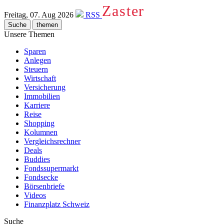
Zaster
Freitag, 07. Aug 2026
RSS
Suche
themen
Unsere Themen
Sparen
Anlegen
Steuern
Wirtschaft
Versicherung
Immobilien
Karriere
Reise
Shopping
Kolumnen
Vergleichsrechner
Deals
Buddies
Fondssupermarkt
Fondsecke
Börsenbriefe
Videos
Finanzplatz Schweiz
Suche