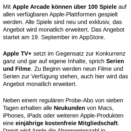
Mit
Apple Arcade können über 100 Spiele
auf
allen verfügbaren Apple-Plattformen gespielt
werden. Alle Spiele sind neu und exklusiv, das
Angebot wird monatlich erweitert. Das Angebot
startet am 19. September im AppStore.
Apple TV+
setzt im Gegensatz zur Konkurrenz
ganz und gar auf eigene Inhalte, sprich
Serien
und Filme
. Zu Beginn werden neun Filme und
Serien zur Verfügung stehen, auch hier wird das
Angebot monatlich erweitert.
Neben einem regulären Probe-Abo von sieben
Tagen erhalten alle
Neukunden
von Macs,
iPhones, iPads oder weiteren Apple-Produkten
eine
einjährige kostenfreie Mitgliedschaft
.
Damit wird Apple die Abonnentenzahl in