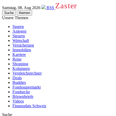
Zaster
Samstag, 08. Aug 2026
RSS
Suche
themen
Unsere Themen
Sparen
Anlegen
Steuern
Wirtschaft
Versicherung
Immobilien
Karriere
Reise
Shopping
Kolumnen
Vergleichsrechner
Deals
Buddies
Fondssupermarkt
Fondsecke
Börsenbriefe
Videos
Finanzplatz Schweiz
Suche