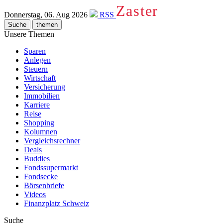
Zaster
Donnerstag, 06. Aug 2026
RSS
Suche
themen
Unsere Themen
Sparen
Anlegen
Steuern
Wirtschaft
Versicherung
Immobilien
Karriere
Reise
Shopping
Kolumnen
Vergleichsrechner
Deals
Buddies
Fondssupermarkt
Fondsecke
Börsenbriefe
Videos
Finanzplatz Schweiz
Suche