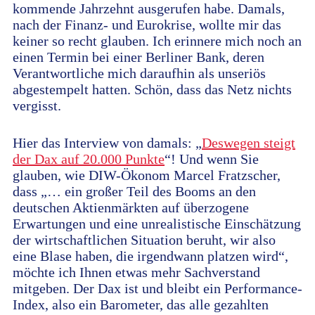
kommende Jahrzehnt ausgerufen habe. Damals,
nach der Finanz- und Eurokrise, wollte mir das
keiner so recht glauben. Ich erinnere mich noch an
einen Termin bei einer Berliner Bank, deren
Verantwortliche mich daraufhin als unseriös
abgestempelt hatten. Schön, dass das Netz nichts
vergisst.
Hier das Interview von damals: „
Deswegen steigt
der Dax auf 20.000 Punkte
“! Und wenn Sie
glauben, wie DIW-Ökonom Marcel Fratzscher,
dass „… ein großer Teil des Booms an den
deutschen Aktienmärkten auf überzogene
Erwartungen und eine unrealistische Einschätzung
der wirtschaftlichen Situation beruht, wir also
eine Blase haben, die irgendwann platzen wird“,
möchte ich Ihnen etwas mehr Sachverstand
mitgeben. Der Dax ist und bleibt ein Performance-
Index, also ein Barometer, das alle gezahlten