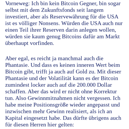
Vorneweg: Ich bin kein Bitcoin Gegner, bin sogar
selbst mit dem Zukunftsfonds seit langem
investiert, aber als Reservewährung für die USA
ist es völliger Nonsens. Würden die USA auch nur
einen Teil ihrer Reserven darin anlegen wollen,
würden sie kaum genug Bitcoins dafür am Markt
überhaupt vorfinden.
Aber egal, es reicht ja manchmal auch die
Phantasie. Und dass es keinen inneren Wert beim
Bitcoin gibt, trifft ja auch auf Gold zu. Mit dieser
Phantasie und der Volatilität kann es der Bitcoin
zumindest locker auch auf die 200.000 Dollar
schaffen. Aber das wird er nicht ohne Korrektur
tun. Also Gewinnmitnahmen nicht vergessen. Ich
habe meine Positionsgröße wieder angepasst und
inzwischen mehr Gewinn realisiert, als ich an
Kapital eingesetzt habe. Das dürfte übrigens auch
für diesen Herren hier gelten: