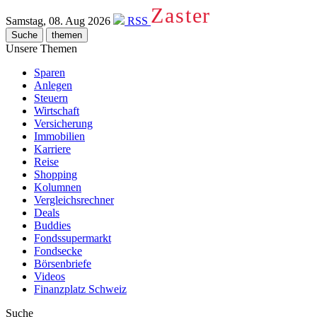
Zaster
Samstag, 08. Aug 2026
RSS
Suche
themen
Unsere Themen
Sparen
Anlegen
Steuern
Wirtschaft
Versicherung
Immobilien
Karriere
Reise
Shopping
Kolumnen
Vergleichsrechner
Deals
Buddies
Fondssupermarkt
Fondsecke
Börsenbriefe
Videos
Finanzplatz Schweiz
Suche