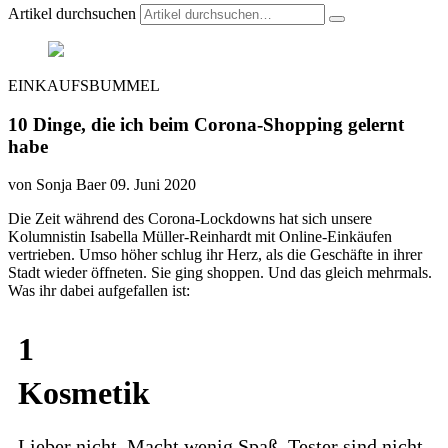
Artikel durchsuchen
EINKAUFSBUMMEL
10 Dinge, die ich beim Corona-Shopping gelernt
habe
von Sonja Baer
09. Juni 2020
Die Zeit während des Corona-Lockdowns hat sich unsere
Kolumnistin Isabella Müller-Reinhardt mit Online-Einkäufen
vertrieben. Umso höher schlug ihr Herz, als die Geschäfte in ihrer
Stadt wieder öffneten. Sie ging shoppen. Und das gleich mehrmals.
Was ihr dabei aufgefallen ist:
1
Kosmetik
Lieber nicht. Macht wenig Spaß. Tester sind nicht