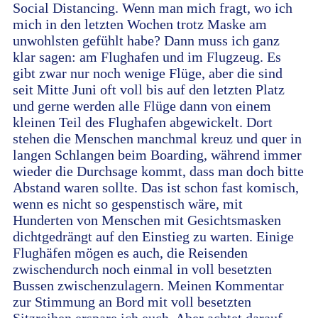
Social Distancing. Wenn man mich fragt, wo ich
mich in den letzten Wochen trotz Maske am
unwohlsten gefühlt habe? Dann muss ich ganz
klar sagen: am Flughafen und im Flugzeug. Es
gibt zwar nur noch wenige Flüge, aber die sind
seit Mitte Juni oft voll bis auf den letzten Platz
und gerne werden alle Flüge dann von einem
kleinen Teil des Flughafen abgewickelt. Dort
stehen die Menschen manchmal kreuz und quer in
langen Schlangen beim Boarding, während immer
wieder die Durchsage kommt, dass man doch bitte
Abstand waren sollte. Das ist schon fast komisch,
wenn es nicht so gespenstisch wäre, mit
Hunderten von Menschen mit Gesichtsmasken
dichtgedrängt auf den Einstieg zu warten. Einige
Flughäfen mögen es auch, die Reisenden
zwischendurch noch einmal in voll besetzten
Bussen zwischenzulagern. Meinen Kommentar
zur Stimmung an Bord mit voll besetzten