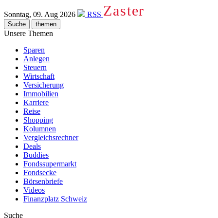
Zaster
Sonntag, 09. Aug 2026
RSS
Suche
themen
Unsere Themen
Sparen
Anlegen
Steuern
Wirtschaft
Versicherung
Immobilien
Karriere
Reise
Shopping
Kolumnen
Vergleichsrechner
Deals
Buddies
Fondssupermarkt
Fondsecke
Börsenbriefe
Videos
Finanzplatz Schweiz
Suche