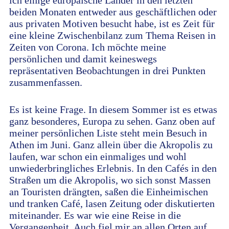
ich einige europäische Länder in den letzten
beiden Monaten entweder aus geschäftlichen oder
aus privaten Motiven besucht habe, ist es Zeit für
eine kleine Zwischenbilanz zum Thema Reisen in
Zeiten von Corona. Ich möchte meine
persönlichen und damit keineswegs
repräsentativen Beobachtungen in drei Punkten
zusammenfassen.
Es ist keine Frage. In diesem Sommer ist es etwas
ganz besonderes, Europa zu sehen. Ganz oben auf
meiner persönlichen Liste steht mein Besuch in
Athen im Juni. Ganz allein über die Akropolis zu
laufen, war schon ein einmaliges und wohl
unwiederbringliches Erlebnis. In den Cafés in den
Straßen um die Akropolis, wo sich sonst Massen
an Touristen drängten, saßen die Einheimischen
und tranken Café, lasen Zeitung oder diskutierten
miteinander. Es war wie eine Reise in die
Vergangenheit. Auch fiel mir an allen Orten auf,