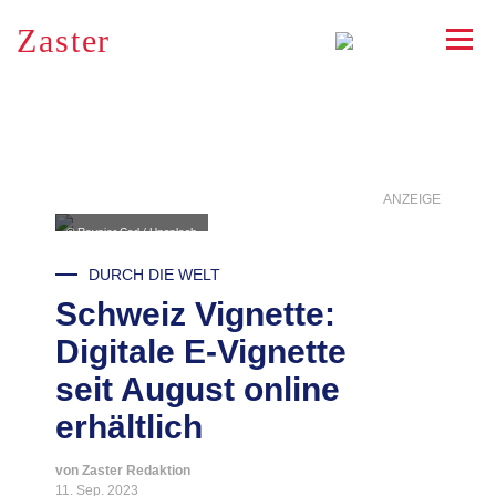
Zaster
RSS
ANZEIGE
© Reynier Carl / Unsplash
DURCH DIE WELT
Schweiz Vignette:
Digitale E-Vignette
seit August online
erhältlich
von Zaster Redaktion
11. Sep. 2023