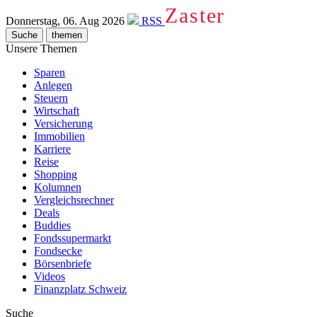
Zaster
Donnerstag, 06. Aug 2026
RSS
Suche
themen
Unsere Themen
Sparen
Anlegen
Steuern
Wirtschaft
Versicherung
Immobilien
Karriere
Reise
Shopping
Kolumnen
Vergleichsrechner
Deals
Buddies
Fondssupermarkt
Fondsecke
Börsenbriefe
Videos
Finanzplatz Schweiz
Suche