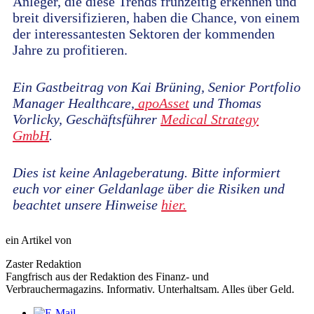
Anleger, die diese Trends frühzeitig erkennen und
breit diversifizieren, haben die Chance, von einem
der interessantesten Sektoren der kommenden
Jahre zu profitieren.
Ein Gastbeitrag von Kai Brüning, Senior Portfolio
Manager Healthcare,
apoAsset
und Thomas
Vorlicky, Geschäftsführer
Medical Strategy
GmbH
.
Dies ist keine Anlageberatung. Bitte informiert
euch vor einer Geldanlage über die Risiken und
beachtet unsere Hinweise
hier.
ein Artikel von
Zaster Redaktion
Fangfrisch aus der Redaktion des Finanz- und
Verbrauchermagazins. Informativ. Unterhaltsam. Alles über Geld.