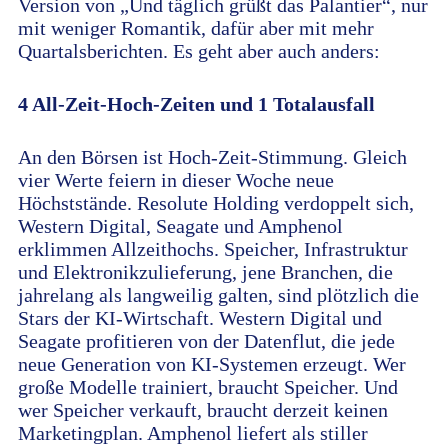
Version von „Und täglich grüßt das Palantier“, nur
mit weniger Romantik, dafür aber mit mehr
Quartalsberichten. Es geht aber auch anders:
4 All-Zeit-Hoch-Zeiten und 1 Totalausfall
An den Börsen ist Hoch-Zeit-Stimmung. Gleich
vier Werte feiern in dieser Woche neue
Höchststände. Resolute Holding verdoppelt sich,
Western Digital, Seagate und Amphenol
erklimmen Allzeithochs. Speicher, Infrastruktur
und Elektronikzulieferung, jene Branchen, die
jahrelang als langweilig galten, sind plötzlich die
Stars der KI-Wirtschaft. Western Digital und
Seagate profitieren von der Datenflut, die jede
neue Generation von KI-Systemen erzeugt. Wer
große Modelle trainiert, braucht Speicher. Und
wer Speicher verkauft, braucht derzeit keinen
Marketingplan. Amphenol liefert als stiller