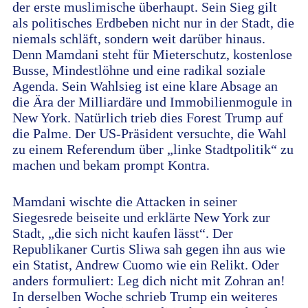
der erste muslimische überhaupt. Sein Sieg gilt
als politisches Erdbeben nicht nur in der Stadt, die
niemals schläft, sondern weit darüber hinaus.
Denn Mamdani steht für Mieterschutz, kostenlose
Busse, Mindestlöhne und eine radikal soziale
Agenda. Sein Wahlsieg ist eine klare Absage an
die Ära der Milliardäre und Immobilienmogule in
New York. Natürlich trieb dies Forest Trump auf
die Palme. Der US-Präsident versuchte, die Wahl
zu einem Referendum über „linke Stadtpolitik“ zu
machen und bekam prompt Kontra.
Mamdani wischte die Attacken in seiner
Siegesrede beiseite und erklärte New York zur
Stadt, „die sich nicht kaufen lässt“. Der
Republikaner Curtis Sliwa sah gegen ihn aus wie
ein Statist, Andrew Cuomo wie ein Relikt. Oder
anders formuliert: Leg dich nicht mit Zohran an!
In derselben Woche schrieb Trump ein weiteres