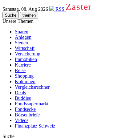
Zaster
Samstag, 08. Aug 2026
RSS
Suche
themen
Unsere Themen
Sparen
Anlegen
Steuern
Wirtschaft
Versicherung
Immobilien
Karriere
Reise
Shopping
Kolumnen
Vergleichsrechner
Deals
Buddies
Fondssupermarkt
Fondsecke
Börsenbriefe
Videos
Finanzplatz Schweiz
Suche