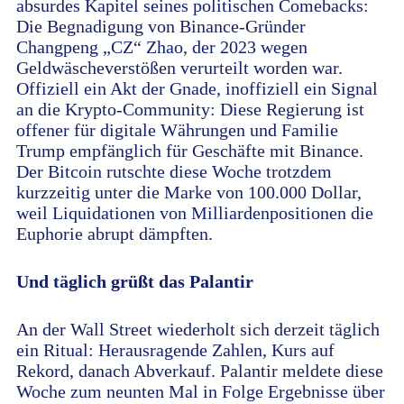
absurdes Kapitel seines politischen Comebacks:
Die Begnadigung von Binance-Gründer
Changpeng „CZ“ Zhao, der 2023 wegen
Geldwäscheverstößen verurteilt worden war.
Offiziell ein Akt der Gnade, inoffiziell ein Signal
an die Krypto-Community: Diese Regierung ist
offener für digitale Währungen und Familie
Trump empfänglich für Geschäfte mit Binance.
Der Bitcoin rutschte diese Woche trotzdem
kurzzeitig unter die Marke von 100.000 Dollar,
weil Liquidationen von Milliardenpositionen die
Euphorie abrupt dämpften.
Und täglich grüßt das Palantir
An der Wall Street wiederholt sich derzeit täglich
ein Ritual: Herausragende Zahlen, Kurs auf
Rekord, danach Abverkauf. Palantir meldete diese
Woche zum neunten Mal in Folge Ergebnisse über