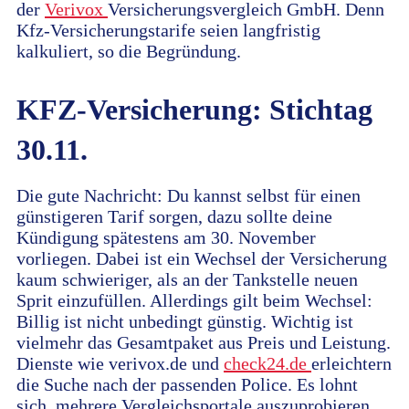
der
Verivox
Versicherungsvergleich GmbH. Denn
Kfz-Versicherungstarife seien langfristig
kalkuliert, so die Begründung.
KFZ-Versicherung: Stichtag
30.11.
Die gute Nachricht: Du kannst selbst für einen
günstigeren Tarif sorgen, dazu sollte deine
Kündigung spätestens am 30. November
vorliegen. Dabei ist ein Wechsel der Versicherung
kaum schwieriger, als an der Tankstelle neuen
Sprit einzufüllen. Allerdings gilt beim Wechsel:
Billig ist nicht unbedingt günstig. Wichtig ist
vielmehr das Gesamtpaket aus Preis und Leistung.
Dienste wie verivox.de und
check24.de
erleichtern
die Suche nach der passenden Police. Es lohnt
sich, mehrere Vergleichsportale auszuprobieren.