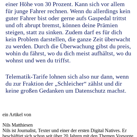
einer Höhe von 30 Prozent. Kann sich vor allem
für junge Fahrer rechnen. Wenn du allerdings kein
guter Fahrer bist oder gerne aufs Gaspedal trittst
und oft abrupt bremst, können deine Prämien
steigen, statt zu sinken. Zudem darf es für dich
kein Problem darstellen, die ganze Zeit überwacht
zu werden. Durch die Überwachung gibst du preis,
wohin du fährst, wo du dich meist aufhältst, wo du
wohnst und wen du triffst.
Telematik-Tarife lohnen sich also nur dann, wenn
du zur Fraktion der „Schleicher“ zählst und dir
keine großen Gedanken um Datenschutz machst.
ein Artikel von
Nils Matthiesen
Nils ist Journalist, Texter und einer der ersten Digital Natives. Er
beschäftigt sich schon seit über 20 Jahren mit den Themen Vorsorge,