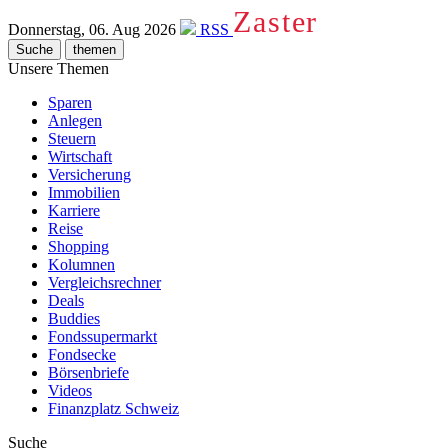
Zaster
Donnerstag, 06. Aug 2026
RSS
Suche
themen
Unsere Themen
Sparen
Anlegen
Steuern
Wirtschaft
Versicherung
Immobilien
Karriere
Reise
Shopping
Kolumnen
Vergleichsrechner
Deals
Buddies
Fondssupermarkt
Fondsecke
Börsenbriefe
Videos
Finanzplatz Schweiz
Suche