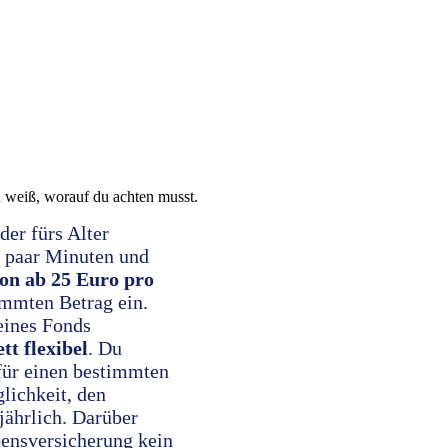
 weiß, worauf du achten musst.
der fürs Alter
n paar Minuten und
on ab 25 Euro pro
immten Betrag ein.
eines Fonds
tt flexibel
. Du
 für einen bestimmten
lichkeit, den
jährlich. Darüber
bensversicherung kein