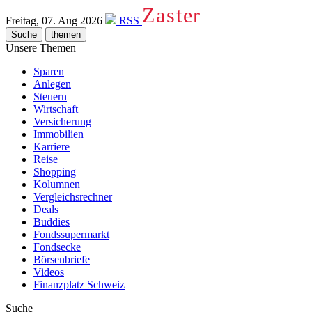
Zaster
Freitag, 07. Aug 2026
RSS
Suche
themen
Unsere Themen
Sparen
Anlegen
Steuern
Wirtschaft
Versicherung
Immobilien
Karriere
Reise
Shopping
Kolumnen
Vergleichsrechner
Deals
Buddies
Fondssupermarkt
Fondsecke
Börsenbriefe
Videos
Finanzplatz Schweiz
Suche