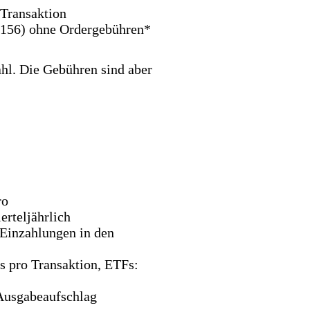
Transaktion
(156) ohne Ordergebühren*
l. Die Gebühren sind aber
ro
rteljährlich
Einzahlungen in den
 pro Transaktion, ETFs:
Ausgabeaufschlag