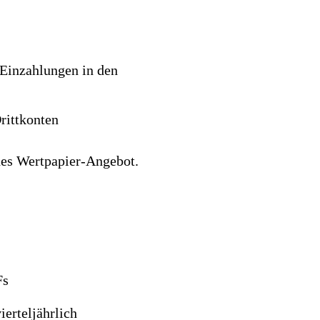
Einzahlungen in den
rittkonten
hes Wertpapier-Angebot.
Fs
erteljährlich