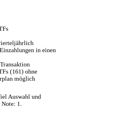
ETFs
erteljährlich
Einzahlungen in einen
Transaktion
TFs (161) ohne
rplan möglich
iel Auswahl und
 Note: 1.