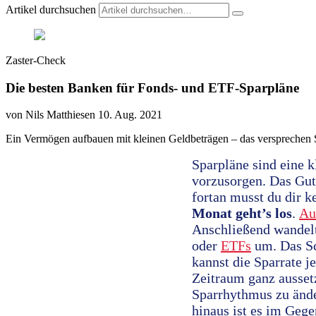
Artikel durchsuchen
Zaster-Check
Die besten Banken für Fonds- und ETF-Sparpläne
von Nils Matthiesen
10. Aug. 2021
Ein Vermögen aufbauen mit kleinen Geldbeträgen – das versprechen 
Sparpläne sind eine k
vorzusorgen. Das Gut
fortan musst du dir
Monat geht’s los
.
Au
Anschließend wandelt
oder
ETFs
um. Das Sc
kannst die Sparrate 
Zeitraum ganz ausset
Sparrhythmus zu ände
hinaus ist es im Geg