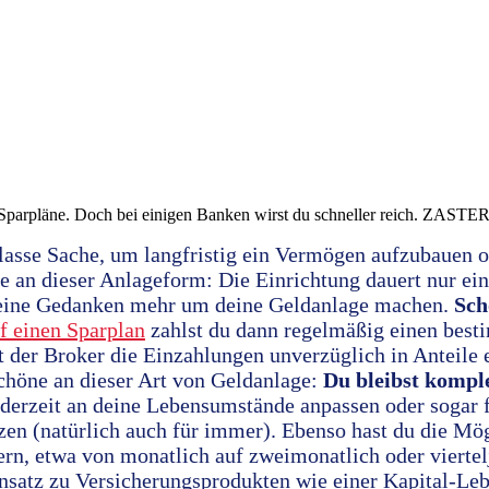
Sparpläne. Doch bei einigen Banken wirst du schneller reich. ZASTER
lasse Sache, um langfristig ein Vermögen aufzubauen o
e an dieser Anlageform: Die Einrichtung dauert nur ei
 keine Gedanken mehr um deine Geldanlage machen.
Sch
f einen Sparplan
zahlst du dann regelmäßig einen best
 der Broker die Einzahlungen unverzüglich in Anteile 
höne an dieser Art von Geldanlage:
Du bleibst komple
jederzeit an deine Lebensumstände anpassen oder sogar
zen (natürlich auch für immer). Ebenso hast du die Mög
rn, etwa von monatlich auf zweimonatlich oder viertel
ensatz zu Versicherungsprodukten wie einer Kapital-Le