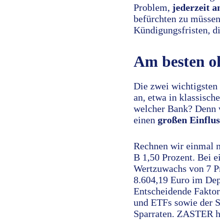
Problem,
jederzeit 
befürchten zu müssen.
Kündigungsfristen, di
Am besten o
Die zwei wichtigsten 
an, etwa in klassisc
welcher Bank? Denn w
einen
großen Einflus
Rechnen wir einmal n
B 1,50 Prozent. Bei
Wertzuwachs von 7 Pr
8.604,19 Euro im Dep
Entscheidende Faktor
und ETFs sowie der S
Sparraten. ZASTER ha