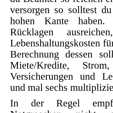
versorgen so solltest d
hohen Kante haben. I
Rücklagen ausreiche
Lebenshaltungskosten fü
Berechnung dessen sol
Miete/Kredite, Strom
Versicherungen und Le
und mal sechs multiplizie
In der Regel empfe