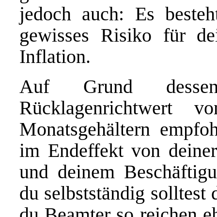
jedoch auch: Es besteh
gewisses Risiko für d
Inflation.
Auf Grund desse
Rücklagenrichtwert 
Monatsgehältern empfo
im Endeffekt von deiner
und deinem Beschäftigun
du selbstständig solltes
du Beamter so reichen eh