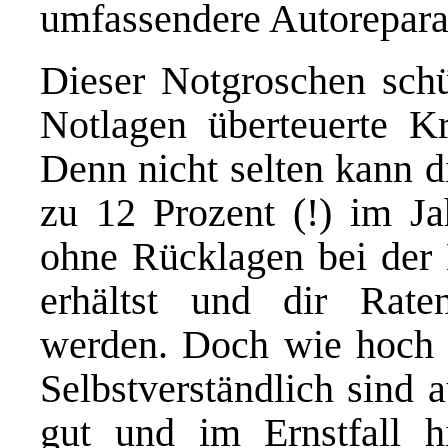
umfassendere Autorepara
Dieser Notgroschen schüt
Notlagen überteuerte K
Denn nicht selten kann d
zu 12 Prozent (!) im Ja
ohne Rücklagen bei der 
erhältst und dir Raten
werden. Doch wie hoch s
Selbstverständlich sind
gut und im Ernstfall hi