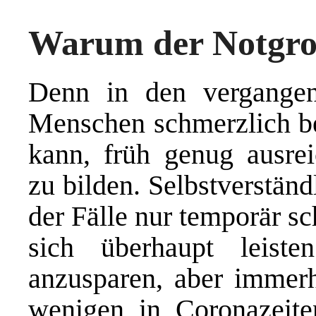
Warum der Notgros
Denn in den vergangen
Menschen schmerzlich be
kann, früh genug ausrei
zu bilden. Selbstverstän
der Fälle nur temporär s
sich überhaupt leist
anzusparen, aber immerh
wenigen in Coronazeite