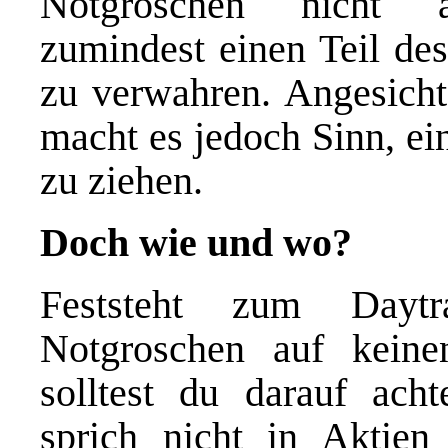
Notgroschen nicht a
zumindest einen Teil de
zu verwahren. Angesicht
macht es jedoch Sinn, ei
zu ziehen.
Doch wie und wo?
Feststeht zum Daytr
Notgroschen auf keine
solltest du darauf acht
sprich nicht in Aktie