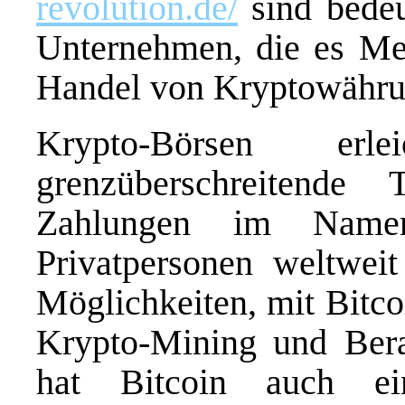
revolution.de/
sind bedeu
Unternehmen, die es Me
Handel von Kryptowähru
Krypto-Börsen erl
grenzüberschreitende
Zahlungen im Name
Privatpersonen weltwei
Möglichkeiten, mit Bitco
Krypto-Mining und Bera
hat Bitcoin auch ei