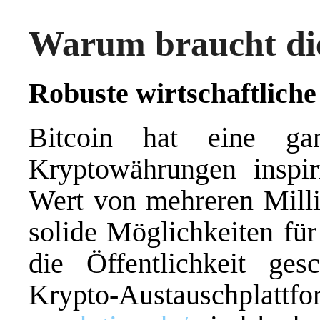
Warum braucht die
Robuste wirtschaftlich
Bitcoin hat eine ga
Kryptowährungen inspir
Wert von mehreren Millia
solide Möglichkeiten fü
die Öffentlichkeit ges
Krypto-Austauschpla