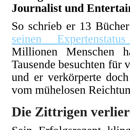
Journalist und Entertai
So schrieb er 13 Büch
seinen Expertenstatus
Millionen Menschen h
Tausende besuchten für v
und er verkörperte doch
vom mühelosen Reichtu
Die Zittrigen verlie