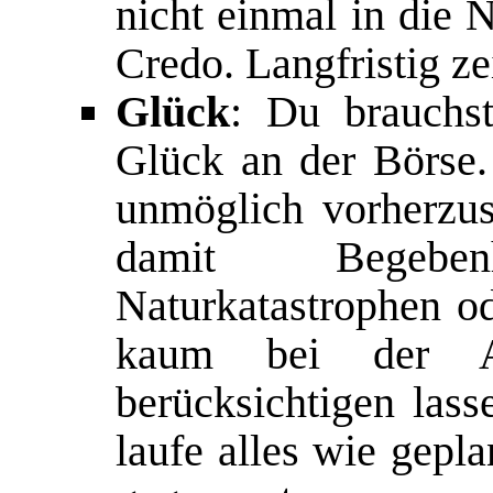
nicht einmal in die 
Credo. Langfristig z
Glück
: Du brauchst
Glück an der Börse.
unmöglich vorherzus
damit Begebe
Naturkatastrophen od
kaum bei der Aus
berücksichtigen las
laufe alles wie geplan