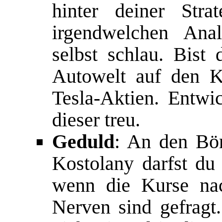
hinter deiner Stra
irgendwelchen Ana
selbst schlau. Bist 
Autowelt auf den K
Tesla-Aktien. Entwic
dieser treu.
Geduld
: An den Bör
Kostolany darfst du 
wenn die Kurse na
Nerven sind gefragt