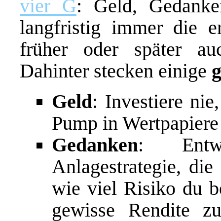
vier G
: Geld, Gedank
langfristig immer die e
früher oder später a
Dahinter stecken einige
g
Geld
: Investiere ni
Pump in Wertpapiere z
Gedanken
: Entwi
Anlagestrategie, die
wie viel Risiko du b
gewisse Rendite z