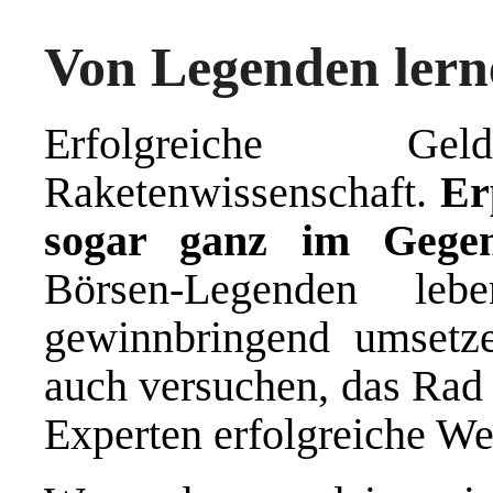
Von Legenden lern
Erfolgreiche G
Raketenwissenschaft.
Er
sogar ganz im Gegent
Börsen-Legenden le
gewinnbringend umsetze
auch versuchen, das Rad 
Experten erfolgreiche W