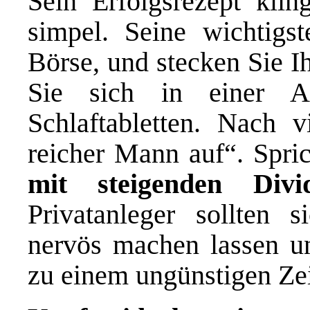
Sein Erfolgsrezept klin
simpel. Seine wichtigs
Börse, und stecken Sie I
Sie sich in einer A
Schlaftabletten. Nach 
reicher Mann auf“. Spri
mit steigenden Div
Privatanleger sollten 
nervös machen lassen un
zu einem ungünstigen Zei