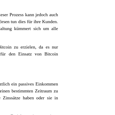
ieser Prozess kann jedoch auch
rsen tun dies für ihre Kunden.
altung kümmert sich um alle
tcoin zu erzielen, da es nur
 für den Einsatz von Bitcoin
tztlich ein passives Einkommen
r einen bestimmten Zeitraum zu
e Zinssätze haben oder sie in