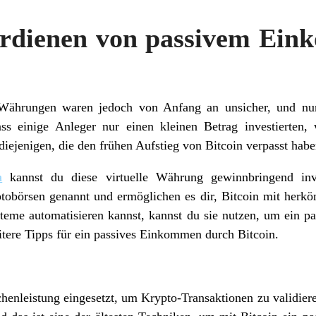
rdienen von passivem Ei
e Währungen waren jedoch von Anfang an unsicher, und n
ss einige Anleger nur einen kleinen Betrag investierten,
diejenigen, die den frühen Aufstieg von Bitcoin verpasst habe
a
kannst du diese virtuelle Währung gewinnbringend inve
tobörsen genannt und ermöglichen es dir, Bitcoin mit her
teme automatisieren kannst, kannst du sie nutzen, um ein 
eitere Tipps für ein passives Einkommen durch Bitcoin.
enleistung eingesetzt, um Krypto-Transaktionen zu validie