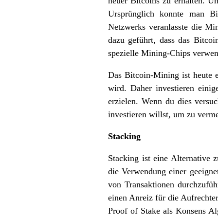
neuer Bitcoins zu erhalten. U
Ursprünglich konnte man Bit
Netzwerks veranlasste die Mi
dazu geführt, dass das Bitcoi
spezielle Mining-Chips verwe
Das Bitcoin-Mining ist heute
wird. Daher investieren eini
erzielen. Wenn du dies versuc
investieren willst, um zu verme
Stacking
Stacking ist eine Alternative 
die Verwendung einer geeigne
von Transaktionen durchzufüh
einen Anreiz für die Aufrecht
Proof of Stake als Konsens Al