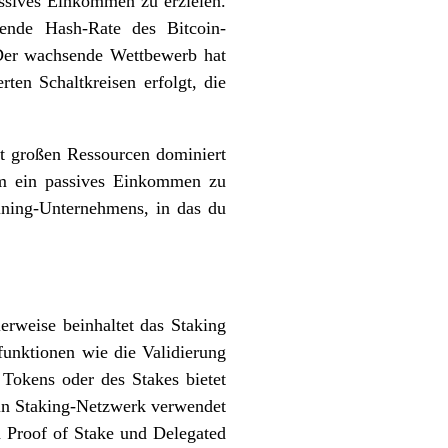
assives Einkommen zu erzielen.
gende Hash-Rate des Bitcoin-
 Der wachsende Wettbewerb hat
ten Schaltkreisen erfolgt, die
t großen Ressourcen dominiert
 um ein passives Einkommen zu
Mining-Unternehmens, in das du
lerweise beinhaltet das Staking
unktionen wie die Validierung
Tokens oder des Stakes bietet
Ein Staking-Netzwerk verwendet
d Proof of Stake und Delegated