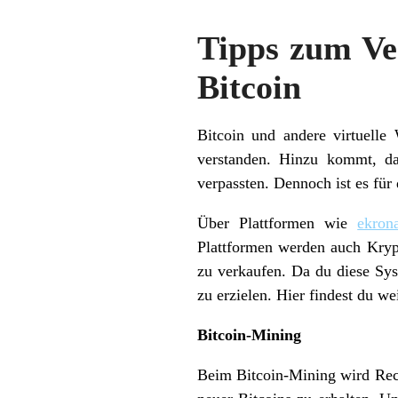
Tipps zum Ve
Bitcoin
Bitcoin und andere virtuell
verstanden. Hinzu kommt, da
verpassten. Dennoch ist es für 
Über Plattformen wie
ekron
Plattformen werden auch Kryp
zu verkaufen. Da du diese Sys
zu erzielen. Hier findest du w
Bitcoin-Mining
Beim Bitcoin-Mining wird Rech