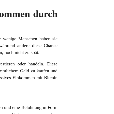
nkommen durch
ur wenige Menschen haben sie
 während andere diese Chance
n, noch nicht zu spät.
stieren oder handeln. Diese
kömmlichem Geld zu kaufen und
passives Einkommen mit Bitcoin
ren und eine Belohnung in Form