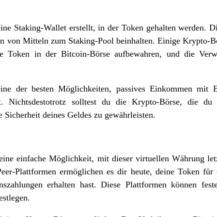
ine Staking-Wallet erstellt, in der Token gehalten werden. D
n von Mitteln zum Staking-Pool beinhalten. Einige Krypto-Bö
e Token in der Bitcoin-Börse aufbewahren, und die Verw
eine der besten Möglichkeiten, passives Einkommen mit Bi
. Nichtsdestotrotz solltest du die Krypto-Börse, die du
 Sicherheit deines Geldes zu gewährleisten.
 eine einfache Möglichkeit, mit dieser virtuellen Währung le
Peer-Plattformen ermöglichen es dir heute, deine Token fü
szahlungen erhalten hast. Diese Plattformen können fest
stlegen.