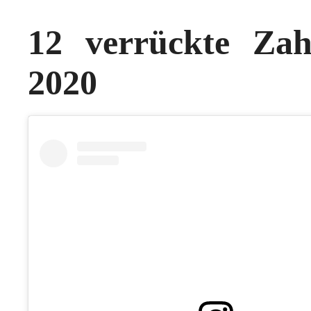
12 verrückte Za
2020