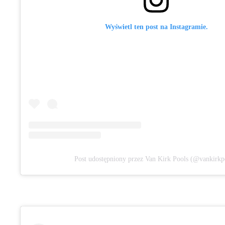
Wyświetl ten post na Instagramie.
Post udostępniony przez Van Kirk Pools (@vankirkp