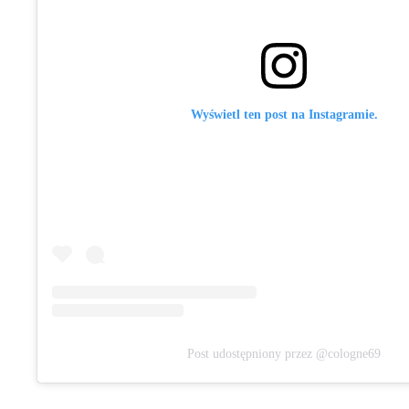
Wyświetl ten post na Instagramie.
Post udostępniony przez @cologne69