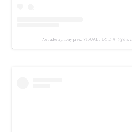
Post udostępniony przez VISUALS BY D.A. (@d.a.vi