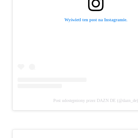
Wyświetl ten post na Instagramie.
Post udostępniony przez DAZN DE (@dazn_de