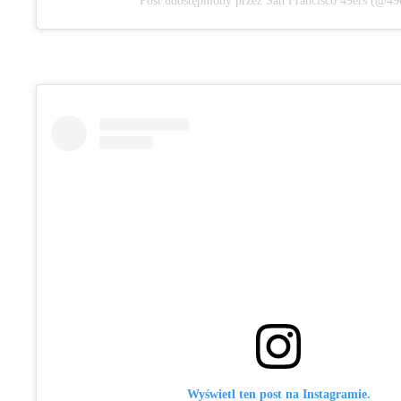
Post udostępniony przez San Francisco 49ers (@49
Wyświetl ten post na Instagramie.