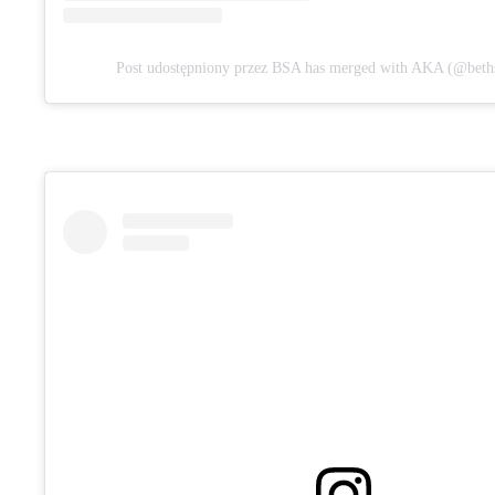
Post udostępniony przez BSA has merged with AKA (@beth