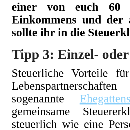
einer von euch 60 
Einkommens und der a
sollte ihr in die Steuer
Tipp 3: Einzel- od
Steuerliche Vorteile f
Lebenspartners
sogenannte
Ehegattens
gemeinsame Steuererk
steuerlich wie eine Pers