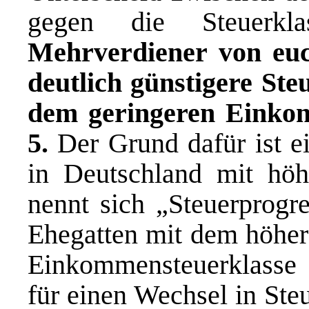
gegen die Steuerkl
Mehrverdiener von euch
deutlich günstigere Ste
dem geringeren Einkom
5.
Der Grund dafür ist ei
in Deutschland mit hö
nennt sich „Steuerprogre
Ehegatten mit dem höher
Einkommensteuerklasse 
für einen Wechsel in Ste