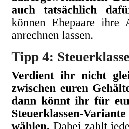
auch tatsächlich daf
können Ehepaare ihre 
anrechnen lassen.
Tipp 4: Steuerklass
Verdient ihr nicht gle
zwischen euren Gehälte
dann könnt ihr für eu
Steuerklassen-Varia
wählen.
Dabei zahlt jed