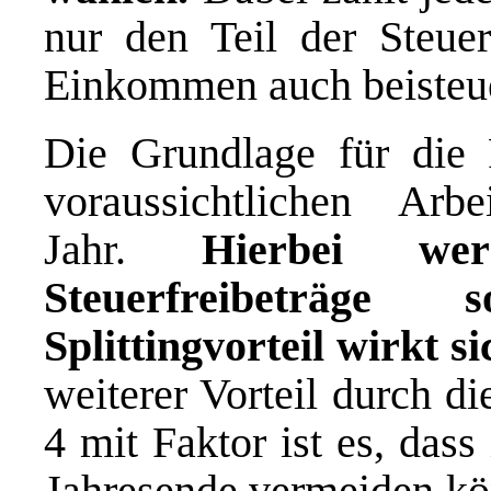
nur den Teil der Steu
Einkommen auch beisteue
Die Grundlage für die 
voraussichtlichen Arb
Jahr.
Hierbei wer
Steuerfreibeträge
Splittingvorteil wirkt si
weiterer Vorteil durch d
4 mit Faktor ist es, das
Jahresende vermeiden kön