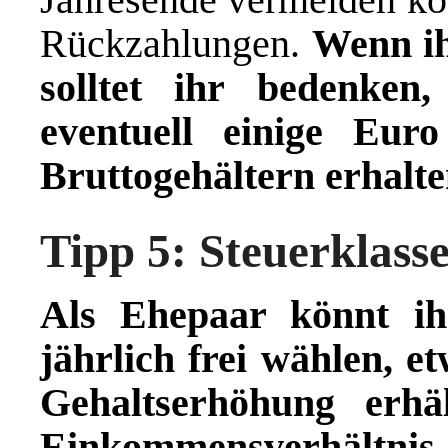
Rückzahlungen.
Wenn ih
solltet ihr bedenken
eventuell einige Eur
Bruttogehältern erhalt
Tipp 5: Steuerklass
Als Ehepaar könnt ih
jährlich frei wählen, e
Gehaltserhöhung erh
Einkommensverhältnis s