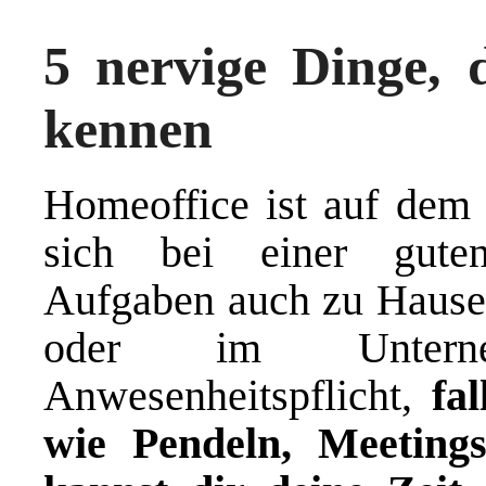
5 nervige Dinge, 
kennen
Homeoffice ist auf dem 
sich bei einer guten
Aufgaben auch zu Hause e
oder im Unterne
Anwesenheitspflicht,
fa
wie Pendeln, Meeting