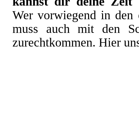
kannst dir deine Zeit 
Wer vorwiegend in den e
muss auch mit den Sch
zurechtkommen. Hier uns