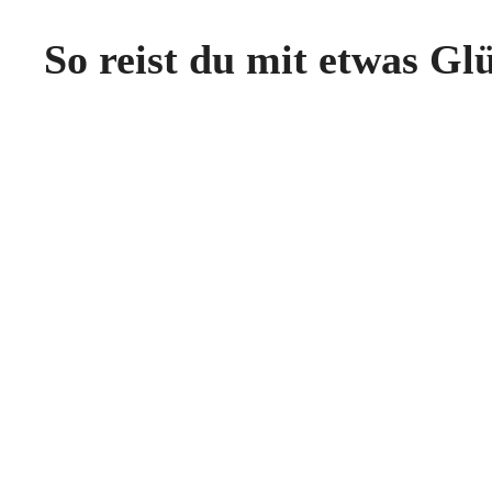
So reist du mit etwas G