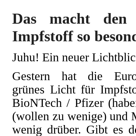
Das macht den 
Impfstoff so beson
Juhu! Ein neuer Lichtblic
Gestern hat die Europ
grünes Licht für Impfs
BioNTech / Pfizer (habe
(wollen zu wenige) und M
wenig drüber. Gibt es d