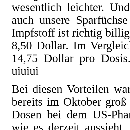
wesentlich leichter. Un
auch unsere Sparfüchse
Impfstoff ist richtig bill
8,50 Dollar. Im Vergleic
14,75 Dollar pro Dosi
uiuiui
Bei diesen Vorteilen wa
bereits im Oktober groß
Dosen bei dem US-Phar
wie es derzeit aussieht