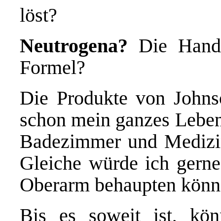
löst?
Neutrogena?
Die Handc
Formel?
Die Produkte von Johns
schon mein ganzes Leben.
Badezimmer und Medizin
Gleiche würde ich gern
Oberarm behaupten könn
Bis es soweit ist, kö