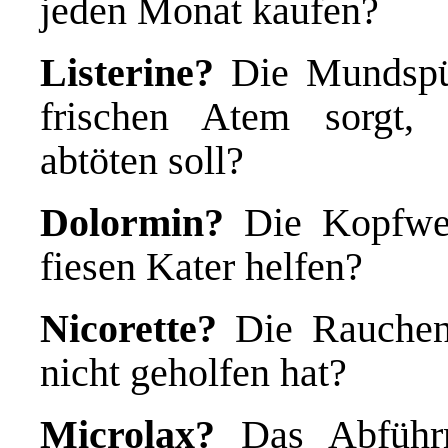
jeden Monat kaufen?
Listerine?
Die Mundspül
frischen Atem sorgt,
abtöten soll?
Dolormin?
Die Kopfweh
fiesen Kater helfen?
Nicorette?
Die Rauchent
nicht geholfen hat?
Microlax?
Das Abführmi