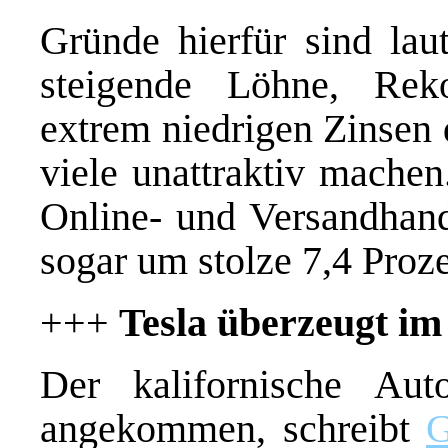
Gründe hierfür sind la
steigende Löhne, Reko
extrem niedrigen Zinsen 
viele unattraktiv machen
Online- und Versandhand
sogar um stolze 7,4 Proze
+++
Tesla überzeugt im
Der kalifornische Au
angekommen, schreibt
G