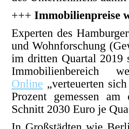
+++
Immobilienpreise w
Experten des Hamburger I
und Wohnforschung (Gew
im dritten Quartal 2019 
Immobilienbereich 
Online
„verteuerten sic
Prozent gemessen am d
Schnitt 2030 Euro je Qua
In Großstädten wie Ber