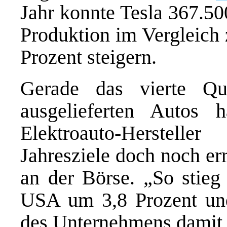
Jahr konnte Tesla 367.50
Produktion im Vergleich
Prozent steigern.
Gerade das vierte Qu
ausgelieferten Autos 
Elektroauto-Herstell
Jahresziele doch noch er
an der Börse. „So stieg
USA um 3,8 Prozent und
des Unternehmens damit 