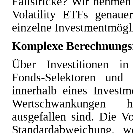
Fallstricke? Wir nehmen
Volatility ETFs genaue
einzelne Investmentmögli
Komplexe Berechnungs
Über Investitionen in
Fonds-Selektoren und 
innerhalb eines Investm
Wertschwankungen h
ausgefallen sind. Die Vo
Standardabweichung, we