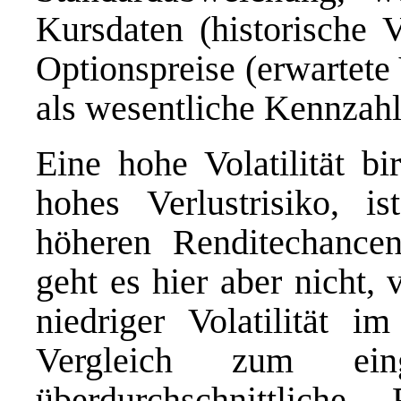
Kursdaten (historische V
Optionspreise (erwartete V
als wesentliche Kennzah
Eine hohe Volatilität bi
hohes Verlustrisiko, i
höheren Renditechance
geht es hier aber nicht, 
niedriger Volatilität 
Vergleich zum ein
überdurchschnittlich