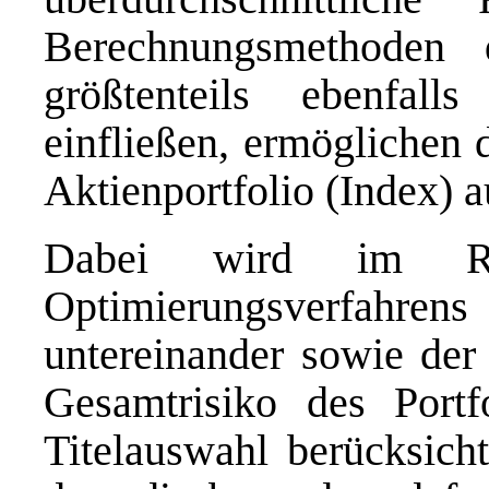
Berechnungsmethoden 
größtenteils ebenfall
einfließen, ermöglichen 
Aktienportfolio (Index) 
Dabei wird im Ra
Optimierungsverfahren
untereinander sowie der 
Gesamtrisiko des Portf
Titelauswahl berücksicht