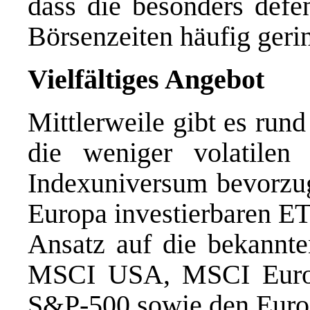
dass die besonders defe
Börsenzeiten häufig geri
Vielfältiges Angebot
Mittlerweile gibt es run
die weniger volatilen
Indexuniversum bevorzug
Europa investierbaren ET
Ansatz auf die bekannt
MSCI USA, MSCI Eur
S&P-500 sowie den Euro