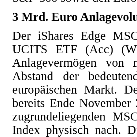
3 Mrd. Euro Anlagevol
Der iShares Edge MSC
UCITS ETF (Acc) (WK
Anlagevermögen von 
Abstand der bedeuten
europäischen Markt. D
bereits Ende November 2
zugrundeliegenden MSC
Index physisch nach. D