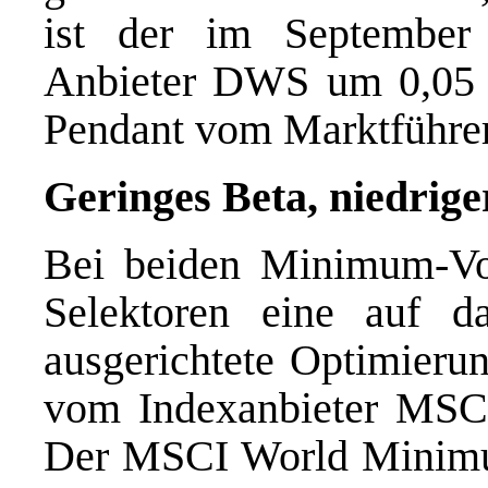
ist der im Septembe
Anbieter DWS um 0,05 Pr
Pendant vom Marktführer
Geringes Beta, niedriger
Bei beiden Minimum-Vol
Selektoren eine auf da
ausgerichtete Optimieru
vom Indexanbieter MSCI 
Der MSCI World Minimum 