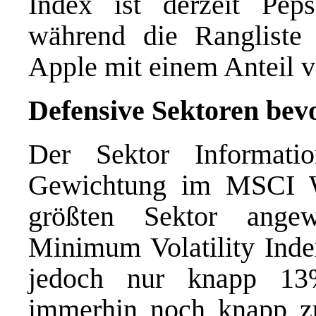
Index ist derzeit Pe
während die Ranglist
Apple mit einem Anteil v
Defensive Sektoren bev
Der Sektor Informati
Gewichtung im MSCI W
größten Sektor ang
Minimum Volatility Inde
jedoch nur knapp 13
immerhin noch knapp zum