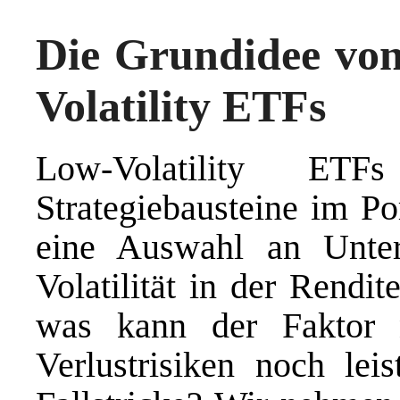
Die Grundidee vo
Volatility ETFs
Low-Volatility ETF
Strategiebausteine im Por
eine Auswahl an Unter
Volatilität in der Rendi
was kann der Faktor 
Verlustrisiken noch le