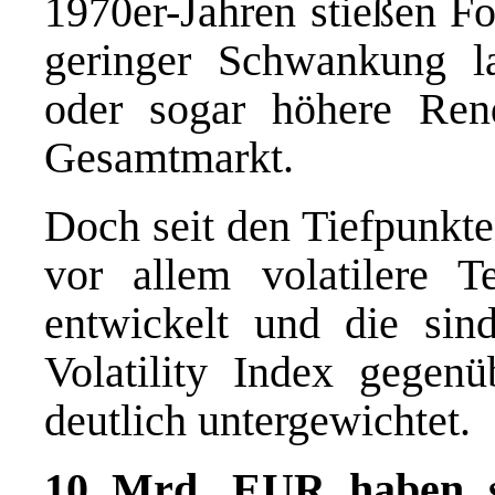
1970er-Jahren stießen Fo
geringer Schwankung la
oder sogar höhere Rend
Gesamtmarkt.
Doch seit den Tiefpunkte
vor allem volatilere Te
entwickelt und die s
Volatility Index gege
deutlich untergewichtet.
10 Mrd. EUR haben si