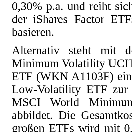
0,30% p.a. und reiht sic
der iShares Factor ETF
basieren.
Alternativ steht mit
Minimum Volatility UCI
ETF (WKN A1103F) ein we
Low-Volatility ETF zur 
MSCI World Minimum 
abbildet. Die Gesamtk
großen ETFs wird mit 0