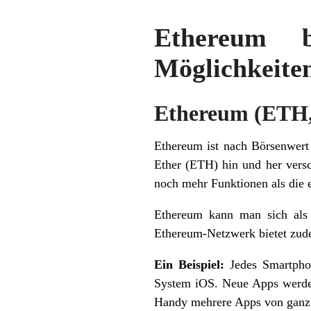
Ethereum b
Möglichkeite
Ethereum (ETH,
Ethereum ist nach Börsenwer
Ether (ETH) hin und her vers
noch mehr Funktionen als die e
Ethereum kann man sich als
Ethereum-Netzwerk bietet zud
Ein Beispiel:
Jedes Smartphon
System iOS. Neue Apps werden
Handy mehrere Apps von ganz 