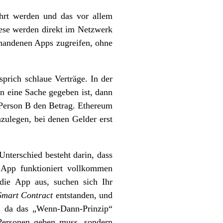
hrt werden und das vor allem
ese werden direkt im Netzwerk
rhandenen Apps zugreifen, ohne
sprich schlaue Verträge. In der
n eine Sache gegeben ist, dann
 Person B den Betrag. Ethereum
zulegen, bei denen Gelder erst
Unterschied besteht darin, dass
App funktioniert vollkommen
ie App aus, suchen sich Ihr
Smart Contract
entstanden, und
 da das „Wenn-Dann-Prinzip“
 Personen geben muss, sondern