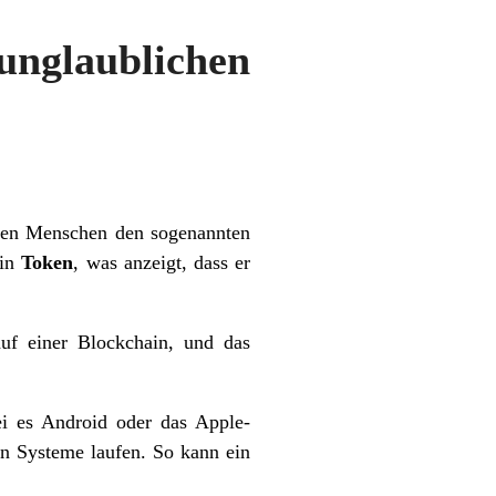
glaublichen
nen Menschen den sogenannten
ein
Token
, was anzeigt, dass er
uf einer Blockchain, und das
ei es Android oder das Apple-
n Systeme laufen. So kann ein