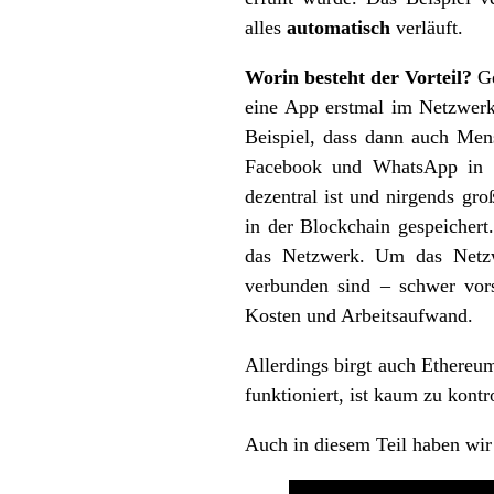
alles
automatisch
verläuft.
Worin besteht der Vorteil?
Ge
eine App erstmal im Netzwerk 
Beispiel, dass dann auch Mens
Facebook und WhatsApp in Ch
dezentral ist und nirgends gro
in der Blockchain gespeichert
das Netzwerk. Um das Netzw
verbunden sind – schwer vor
Kosten und Arbeitsaufwand.
Allerdings birgt auch Ethereu
funktioniert, ist kaum zu kontro
Auch in diesem Teil haben wir 