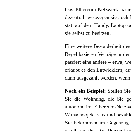
Das Ethereum-Netzwerk basie
dezentral, weswegen sie auch
statt auf dem Handy, Laptop o
sie selbst zu besitzen.
Eine weitere Besonderheit de
Regel basieren Verträge in de
passiert eine andere – etwa, 
erlaubt es den Entwicklern, a
dann ausgezahlt werden, wenn 
Noch ein Beispiel:
Stellen Sie
Sie die Wohnung, die Sie g
autonom im Ethereum-Netzwe
Wunschobjekt raus und bezahl
Sie bekommen im Gegenzug a
erfüllt wurde. Das Beispiel 