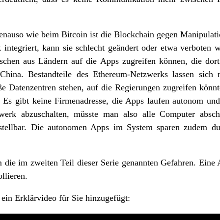
nauso wie beim Bitcoin ist die Blockchain gegen Manipulation
integriert, kann sie schlecht geändert oder etwa verboten
chen aus Ländern auf die Apps zugreifen können, die dort 
ina. Bestandteile des Ethereum-Netzwerks lassen sich ni
ße Datenzentren stehen, auf die Regierungen zugreifen könnt
. Es gibt keine Firmenadresse, die Apps laufen autonom und
erk abzuschalten, müsste man also alle Computer absch
stellbar. Die autonomen Apps im System sparen zudem dur
m die im zweiten Teil dieser Serie genannten Gefahren. Ein
llieren.
ein Erklärvideo für Sie hinzugefügt: