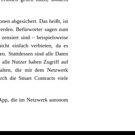
en abgesichert. Das heißt, ist
 werden. Befürworter sagen zum
zensiert sind – beispielsweise
cht einfach verbieten, da es
en. Stattdessen sind alle Daten
 alle Nutzer haben Zugriff auf
alten, die mit dem Netzwerk
ch die Smart Contracts viele
e App, die im Netzwerk autonom