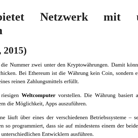
ietet Netzwerk mit un
n
 2015)
t die Nummer zwei unter den Kryptowährungen. Damit kön
chicken. Bei Ethereum ist die Währung kein Coin, sondern 
ines reinen Zahlungsmittels erfüllt.
 riesigen
Weltcomputer
vorstellen. Die Währung basiert a
em die Möglichkeit, Apps auszuführen.
e läuft über eines der verschiedenen Betriebssysteme – s
 so programmiert, dass sie auf mindestens einem der beide
unterschiedlichen Entwicklern ausführen.