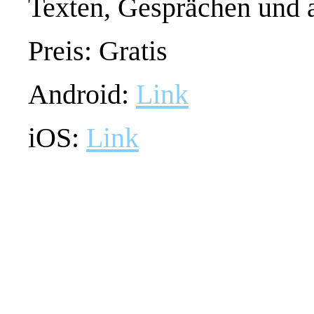
Texten, Gesprächen und a
Preis: Gratis
Android:
Link
iOS:
Link