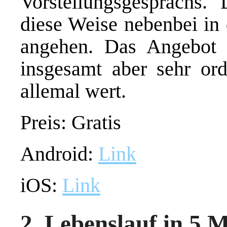
Vorstellungsgesprächs.
diese Weise nebenbei in
angehen. Das Angebot v
insgesamt aber sehr ord
allemal wert.
Preis: Gratis
Android:
Link
iOS:
Link
2. Lebenslauf in 5 