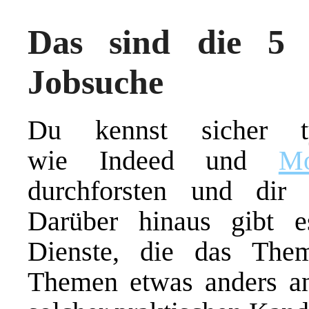
Das sind die 5 
Jobsuche
Du kennst sicher ty
wie Indeed und
Mo
durchforsten und dir p
Darüber hinaus gibt e
Dienste, die das The
Themen etwas anders a