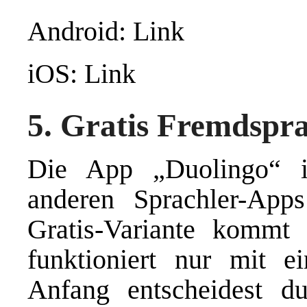
Android: Link
iOS: Link
5. Gratis Fremdspr
Die App „Duolingo“ i
anderen Sprachler-App
Gratis-Variante kommt
funktioniert nur mit e
Anfang entscheidest d